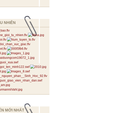
U NHIÊN
ẾN MỚI NHẤT