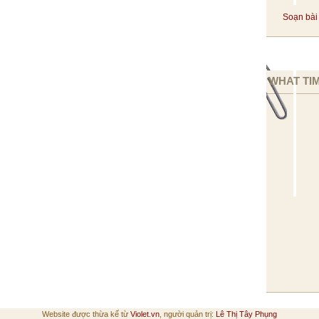
Soạn bài 
WHAT TIM
Website được thừa kế từ
Violet.vn
, người quản trị:
Lê Thị Tây Phụng