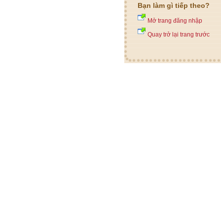
Bạn làm gì tiếp theo?
Mở trang đăng nhập
Quay trở lại trang trước