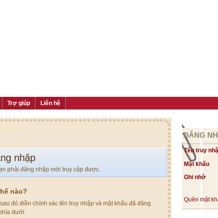
Trợ giúp
Liên hệ
ĐĂNG N
Tên truy nh
ăng nhập
Mật khẩu
ạn phải đăng nhập mới truy cập được.
Ghi nhớ
thế nào?
Quên mật k
sau đó điền chính xác tên truy nhập và mật khẩu đã đăng
phía dưới.