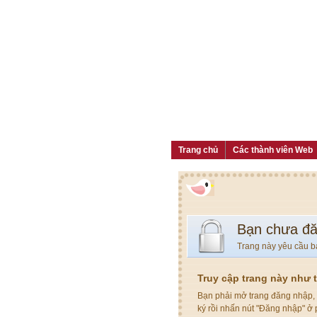
Trang chủ
Các thành viên Web
Bạn chưa đ
Trang này yêu cầu b
Truy cập trang này như 
Bạn phải mở trang đăng nhập, 
ký rồi nhấn nút "Đăng nhập" ở 