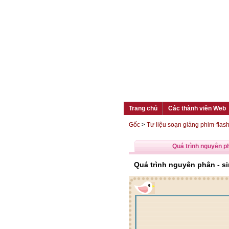
Trang chủ
Các thành viên Web
Gốc
>
Tư liệu soạn giảng phim-flas
Quá trình nguyên ph
Quá trình nguyên phân - si