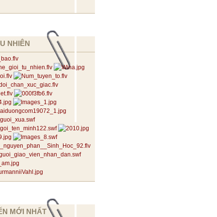
U NHIÊN
ẾN MỚI NHẤT