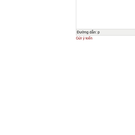
Đường dẫn
:
p
Gửi ý kiến