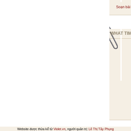
Soạn bài 
WHAT TIM
Website được thừa kế từ
Violet.vn
, người quản trị:
Lê Thị Tây Phụng