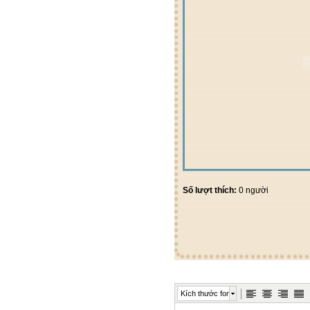
Số lượt thích:
0 người
Kích thước font