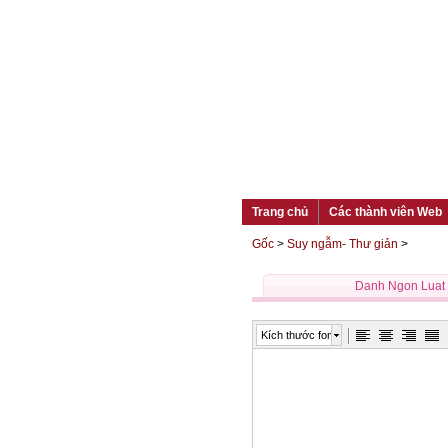
Trang chủ
Các thành viên Web
Gốc
>
Suy ngẫm- Thư giản
>
Danh Ngon Luat
Kích thước font