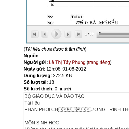
1
/
38
(
Tài liệu chưa được thẩm định
)
Nguồn:
Người gửi:
Lê Thị Tây Phụng
(
trang riêng
)
Ngày gửi:
12h:08' 01-08-2012
Dung lượng:
272.5 KB
Số lượt tải:
18
Số lượt thích:
0 người
BỘ GIÁO DỤC VÀ ĐÀO TẠO
Tài liệu
PHÂN PHỐI CHƯƠNG TRÌNH TH
MÔN SINH HỌC