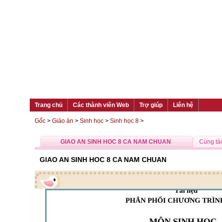
Trang chủ
Các thành viên Web
Trợ giúp
Liên hệ
Gốc
>
Giáo án
>
Sinh học
>
Sinh học 8
>
GIAO AN SINH HOC 8 CA NAM CHUAN
Cùng tác
GIAO AN SINH HOC 8 CA NAM CHUAN