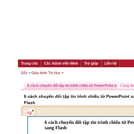
Trang chủ
Các thành viên Web
Trợ giúp
Liên hệ
Gốc
>
Giáo trình Tin Học
>
6 cách chuyển đổi tập tin trình chiếu từ PowerPoint sang Flash
Cùng tác
6 cách chuyển đổi tập tin trình chiếu từ PowerPoint 
Flash