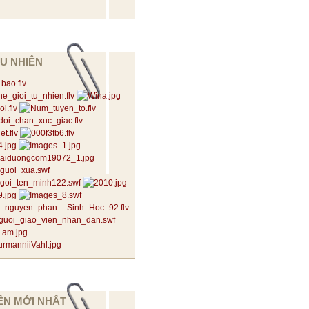
U NHIÊN
ẾN MỚI NHẤT