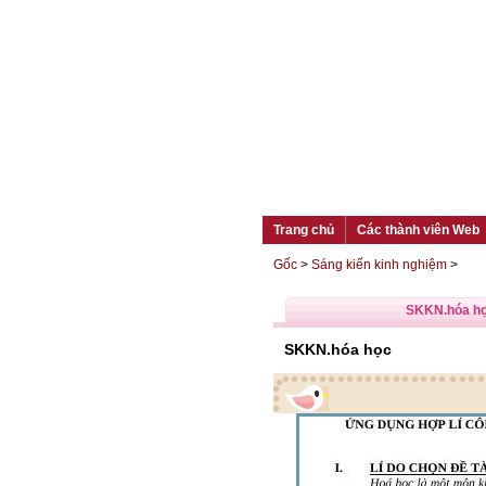
Trang chủ
Các thành viên Web
Gốc
>
Sáng kiến kinh nghiệm
>
SKKN.hóa h
SKKN.hóa học