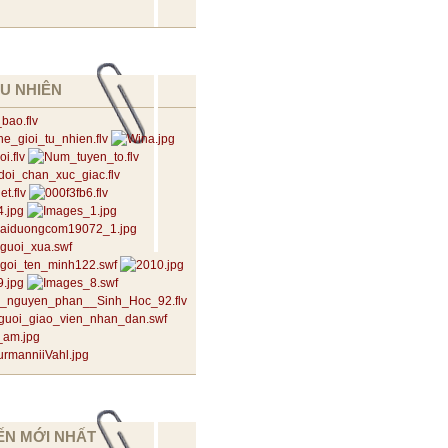
U NHIÊN
ẾN MỚI NHẤT