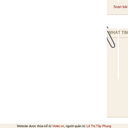
Soạn bài 
WHAT TIM
Website được thừa kế từ
Violet.vn
, người quản trị:
Lê Thị Tây Phụng