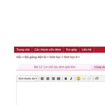
Trang chủ
Các thành viên Web
Trợ giúp
Liên hệ
Gốc
>
Bài giảng điện tử
>
Sinh học
>
Sinh học 9
>
Bài 12. Cơ chế xác định giới tính
Cùng tá
Kích thước font