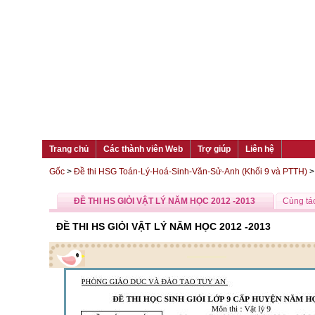
Trang chủ
Các thành viên Web
Trợ giúp
Liên hệ
Gốc
>
Đề thi HSG Toán-Lý-Hoá-Sinh-Văn-Sử-Anh (Khối 9 và PTTH)
ĐỀ THI HS GIỎI VẬT LÝ NĂM HỌC 2012 -2013
Cùng tác
ĐỀ THI HS GIỎI VẬT LÝ NĂM HỌC 2012 -2013