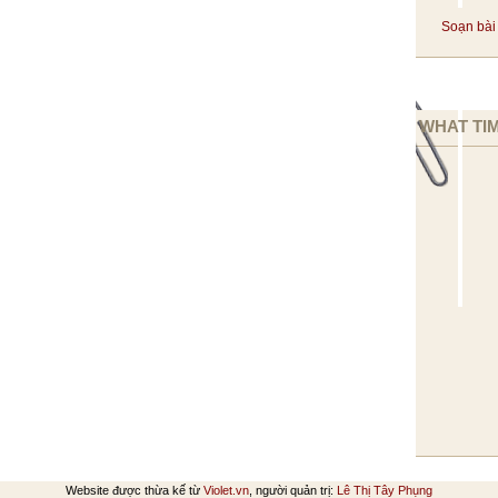
Soạn bài 
WHAT TIM
Website được thừa kế từ
Violet.vn
, người quản trị:
Lê Thị Tây Phụng