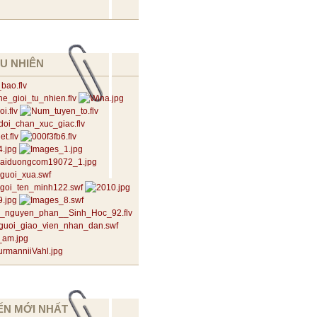
U NHIÊN
ẾN MỚI NHẤT