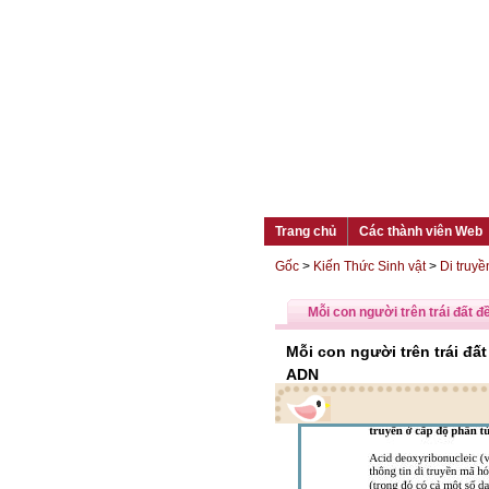
Trang chủ
Các thành viên Web
Gốc
>
Kiến Thức Sinh vật
>
Di truyề
Mỗi con người trên trái đất đ
Mỗi con người trên trái đất
ADN