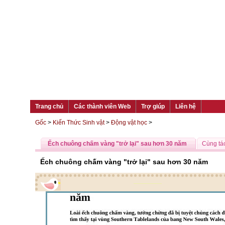
Trang chủ
Các thành viên Web
Trợ giúp
Liên hệ
Gốc
>
Kiến Thức Sinh vật
>
Động vật học
>
Ếch chuông chấm vàng "trở lại" sau hơn 30 năm
Cùng tác
Ếch chuông chấm vàng "trở lại" sau hơn 30 năm