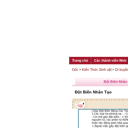
Trang chủ
Các thành viên Web
Gốc
>
Kiến Thức Sinh vật
>
Di truyề
Đột Biến Nhân
Đột Biến Nhân Tạo