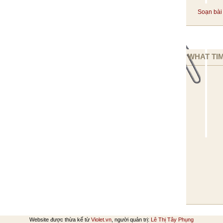
Soạn bài 
WHAT TIM
Website được thừa kế từ
Violet.vn
, người quản trị:
Lê Thị Tây Phụng