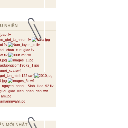
U NHIÊN
ẾN MỚI NHẤT