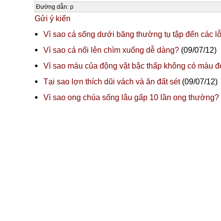
Đường dẫn
:
p
Gửi ý kiến
Vì sao cá sống dưới băng thường tụ tập đến các l
Vì sao cá nổi lên chìm xuống dễ dàng?
(09/07/12)
Vì sao máu của động vật bậc thấp không có màu đ
Tại sao lợn thích dũi vách và ăn đất sét
(09/07/12)
Vì sao ong chúa sống lâu gấp 10 lần ong thường?