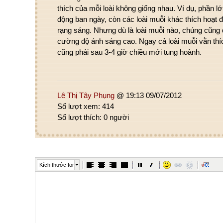
thích của mỗi loài không giống nhau. Ví dụ, phần lớ
động ban ngày, còn các loài muỗi khác thích hoạt 
rạng sáng. Nhưng dù là loài muỗi nào, chúng cũng 
cường độ ánh sáng cao. Ngay cả loài muỗi vằn thí
cũng phải sau 3-4 giờ chiều mới tung hoành.
Lê Thị Tây Phụng
@ 19:13 09/07/2012
Số lượt xem: 414
Số lượt thích: 0 người
Kích thước font