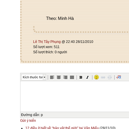
Theo: Minh Hà
Lê Thị Tây Phụng
@ 22:40 28/11/2010
Số lượt xem: 511
Số lượt thích: 0 người
Kích thước font
Đường dẫn
:
p
Gửi ý kiến
12 điều ít biết về “bảo vật thế giới” tại Văn Miếu
(28/11/10)