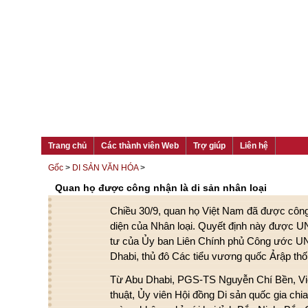
Trang chủ
Các thành viên Web
Trợ giúp
Liên hệ
Gốc
>
DI SẢN VĂN HÓA
>
Quan họ được công nhận là di sản nhân loại
Chiều 30/9, quan họ Việt Nam đã được công n
diện của Nhân loại. Quyết định này được U
tư của Ủy ban Liên Chính phủ Công ước UN
Dhabi, thủ đô Các tiểu vương quốc Ảrập thố
Từ Abu Dhabi, PGS-TS Nguyễn Chí Bền, Vi
thuật, Ủy viên Hội đồng Di sản quốc gia chia