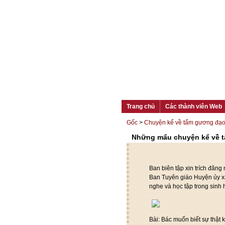
Trang chủ
Các thành viên Web
Gốc
>
Chuyện kể về tấm gương đạ
Những mẩu chuyện kể về 
Ban biên tập xin trích đăn
Ban Tuyên giáo Huyện ủy xâ
nghe và học tập trong sinh 
Bài: Bác muốn biết sự thật 