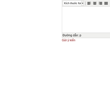
Kích thước font
Đường dẫn
:
p
Gửi ý kiến