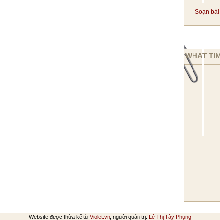
Soạn bài 
WHAT TIM
Website được thừa kế từ
Violet.vn
, người quản trị:
Lê Thị Tây Phụng