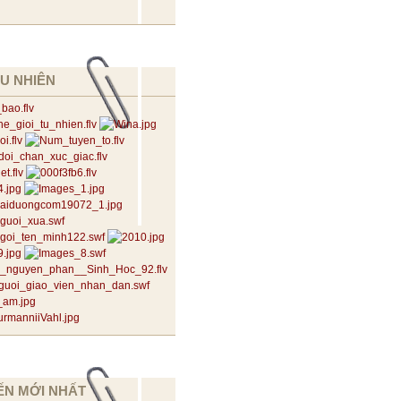
U NHIÊN
ẾN MỚI NHẤT