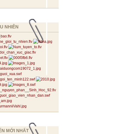
U NHIÊN
ẾN MỚI NHẤT