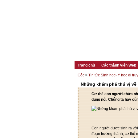
Trang chủ
Các thành viên Web
Gốc
>
Tin tức Sinh học- Y học di tru
Những khám phá thú vị về
Cơ thể con người chứa nh
dung nổi. Chúng ta hãy cù
Con người được sinh ra với
đoạn trưởng thành, cơ thể m