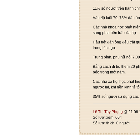
11% số người trên hành tinh
Vào độ tuổi 70, 73% đàn ôn
Các nhà khoa học phát hiện
sang phía bên trái của họ.
Hầu hết đàn ông đều trải q
trong lúc ngủ.
Trung bình, phụ nữ nói 7.00
Bằng cách đi bộ thêm 20 ph
béo trong một năm.
Các nhà xã hội học phát hiện
ngược lại, khi nền kinh tế t
35% số người sử dụng các 
Lê Thị Tây Phụng
@ 21:08 
Số lượt xem: 604
Số lượt thích: 0 người