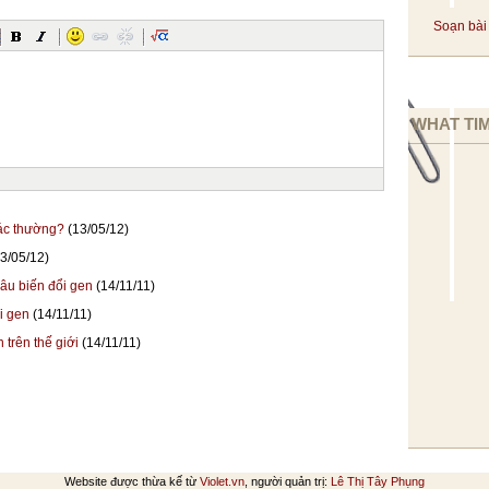
Soạn bài 
WHAT TIM
hác thường?
(13/05/12)
3/05/12)
râu biến đổi gen
(14/11/11)
i gen
(14/11/11)
trên thế giới
(14/11/11)
Website được thừa kế từ
Violet.vn
, người quản trị:
Lê Thị Tây Phụng