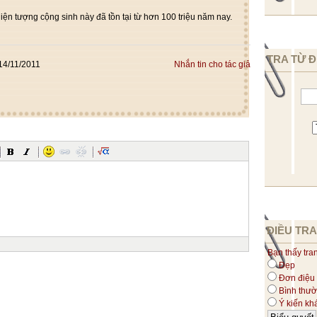
ện tượng cộng sinh này đã tồn tại từ hơn 100 triệu năm nay.
TRA TỪ Đ
14/11/2011
Nhắn tin cho tác giả
ĐIỀU TRA
Bạn thấy tra
Đẹp
Đơn điệu
Bình thư
Ý kiến kh