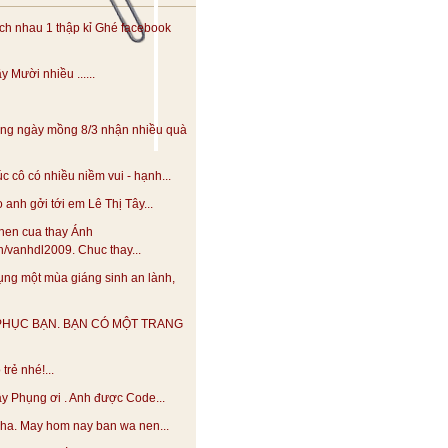
h nhau 1 thập kỉ Ghé facebook
 Mười nhiều ......
ng ngày mồng 8/3 nhận nhiều quà
 cô có nhiều niềm vui - hạnh...
anh gởi tới em Lê Thị Tây...
hen cua thay Ánh
.vn/vanhdl2009. Chuc thay...
ng một mùa giáng sinh an lành,
PHỤC BẠN. BẠN CÓ MỘT TRANG
trẻ nhé!...
y Phụng ơi . Anh được Code...
 nha. May hom nay ban wa nen...