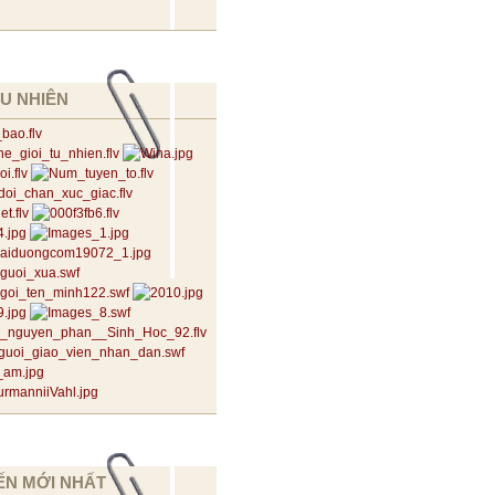
U NHIÊN
ẾN MỚI NHẤT