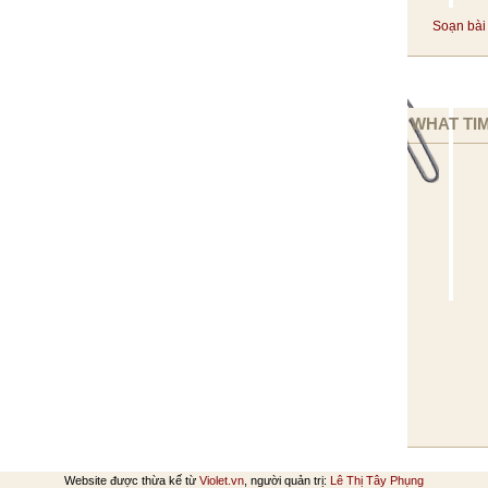
Soạn bài 
WHAT TIM
Website được thừa kế từ
Violet.vn
, người quản trị:
Lê Thị Tây Phụng