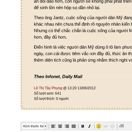
ăn dồi dào hơn, con người sẽ không phải phát triể
để sinh tồn nên hộp sọ dần nhỏ lại.
Theo ông Jantz, cuộc sống của người dân Mỹ đang 
khác nhau nên chưa thể định rõ nguyên nhân kiến h
Nhưng có thể chắc chắn là cuộc sống của người M
hơn, đầy đủ hơn.
Điển hình là việc người dân Mỹ dùng ô tô làm phư
ngày, con cái được tiêm vắc-xin đầy đủ, thức ăn th
thêm diện tích cũng là phản ứng nhằm thích nghi v
Theo Infonet, Daily Mail
Lê Thị Tây Phụng
@ 13:20 13/06/2012
Số lượt xem: 641
Số lượt thích: 0 người
Kích thước font