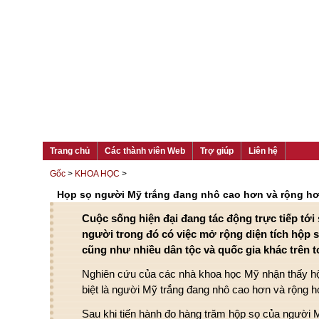
Trang chủ
Các thành viên Web
Trợ giúp
Liên hệ
Gốc
>
KHOA HỌC
>
Họp sọ người Mỹ trắng đang nhô cao hơn và rộng hơ
Cuộc sống hiện đại đang tác động trực tiếp tới 
người trong đó có việc mở rộng diện tích hộp 
cũng như nhiều dân tộc và quốc gia khác trên to
Nghiên cứu của các nhà khoa học Mỹ nhận thấy h
biệt là người Mỹ trắng đang nhô cao hơn và rộng h
Sau khi tiến hành đo hàng trăm hộp sọ của người 