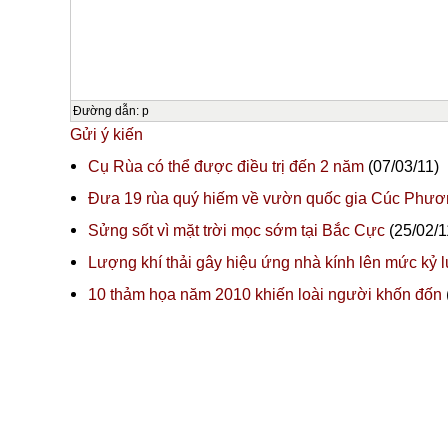
Đường dẫn
:
p
Gửi ý kiến
Cụ Rùa có thể được điều trị đến 2 năm
(07/03/11)
Đưa 19 rùa quý hiếm về vườn quốc gia Cúc Phươ
Sửng sốt vì mặt trời mọc sớm tại Bắc Cực
(25/02/1
Lượng khí thải gây hiệu ứng nhà kính lên mức kỷ l
10 thảm họa năm 2010 khiến loài người khốn đốn