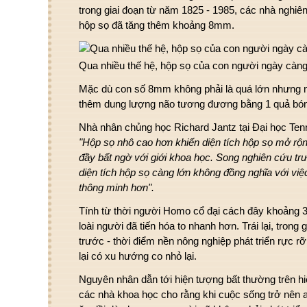
trong giai đoạn từ năm 1825 - 1985, các nhà nghiê
hộp sọ đã tăng thêm khoảng 8mm.
Qua nhiều thế hệ, hộp sọ của con người ngày càng
Mặc dù con số 8mm không phải là quá lớn nhưng n
thêm dung lượng não tương đương bằng 1 quả bóng
Nhà nhân chủng học Richard Jantz tại Đại học Ten
"Hộp sọ nhô cao hơn khiến diện tích hộp sọ mở rộ
đầy bất ngờ với giới khoa học. Song nghiên cứu trư
diện tích hộp sọ càng lớn không đồng nghĩa với vi
thông minh hơn".
Tính từ thời người Homo cổ đại cách đây khoảng 
loài người đã tiến hóa to nhanh hơn. Trái lại, trong
trước - thời điểm nền nông nghiệp phát triển rực r
lại có xu hướng co nhỏ lại.
Nguyên nhân dẫn tới hiện tượng bất thường trên hi
các nhà khoa học cho rằng khi cuộc sống trở nên 