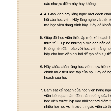
các nhược điểm này hay không.
4. Giáo viên hãy lắng nghe một cách châ
hồi của học viên. Hãy lắng nghe và thể h
mà học viên đang trình bày. Hãy để khoả
Giúp đỡ học viên thiết lập một kế hoạch
thực tế. Giúp họ những bước căn bản để 
Không nên đảm bảo với học viên rằng họ s
hãy cho học viên cơ hội để tạo nên sự tiế
Hãy chắc chắn rằng học viên thực hiện k
chính mục tiêu học tập của họ. Hãy để họ
hoạch của họ.
Bám sát kế hoạch của học viên hàng ngày
viên luôn quan tâm đến thành công của h
học viên trước lớp vào những thời điểm t
nhiều hơn so với trước thì giáo viên có 