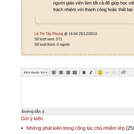
người giáo viên làm tất cả để giúp học viê
trách nhiệm với thành công hoặc thất bại
Lê Thị Tây Phụng
@ 16:04 25/12/2010
Số lượt xem: 571
Số lượt thích: 0 người
Kích thước font
Đường dẫn
:
p
Gửi ý kiến
Những phát kiến trong công tác chủ nhiệm lớp
(25/