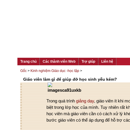
Trang chủ
Các thành viên Web
Trợ giúp
Liên hệ
Gốc
>
Kinh nghiệm Giáo dục -học tập
>
Giáo viên làm gì để giúp đỡ học sinh yếu kém?
Trong quá trình
giảng dạy
, giáo viên ít khi
biệt trong lớp học của mình. Tuy nhiên rất 
học viên mà giáo viên cần có cách xử lý khé
bước giáo viên có thể áp dụng để hỗ trợ các 