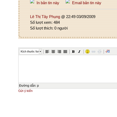
In bản tin này
Email bản tin này
Lê Thị Tây Phụng
@ 22:49 03/09/2009
Số lượt xem: 484
Số lượt thích: 0 người
Kích thước font
Đường dẫn
:
p
Gửi ý kiến