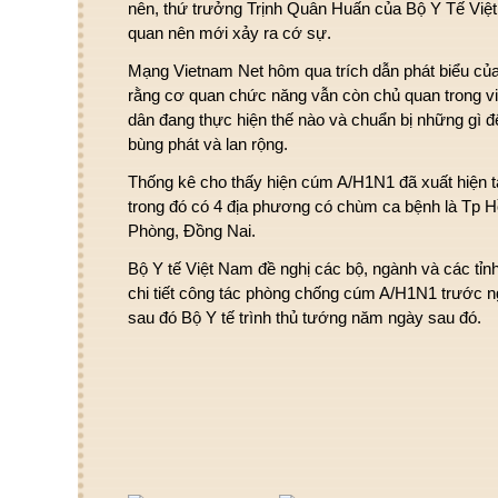
nên, thứ trưởng Trịnh Quân Huấn của Bộ Y Tế Việ
quan nên mới xảy ra cớ sự.
Mạng Vietnam Net hôm qua trích dẫn phát biểu củ
rằng cơ quan chức năng vẫn còn chủ quan trong vi
dân đang thực hiện thế nào và chuẩn bị những gì đ
bùng phát và lan rộng.
Thống kê cho thấy hiện cúm A/H1N1 đã xuất hiện tạ
trong đó có 4 địa phương có chùm ca bệnh là Tp H
Phòng, Đồng Nai.
Bộ Y tế Việt Nam đề nghị các bộ, ngành và các tỉ
chi tiết công tác phòng chống cúm A/H1N1 trước ng
sau đó Bộ Y tế trình thủ tướng năm ngày sau đó.