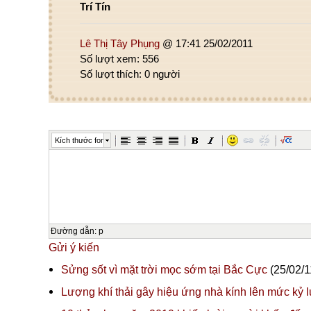
Trí Tín
Lê Thị Tây Phụng
@ 17:41 25/02/2011
Số lượt xem: 556
Số lượt thích: 0 người
Kích thước font
Đường dẫn
:
p
Gửi ý kiến
Sửng sốt vì mặt trời mọc sớm tại Bắc Cực
(25/02/1
Lượng khí thải gây hiệu ứng nhà kính lên mức kỷ l