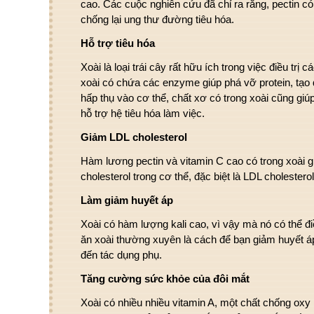
cao. Các cuộc nghiên cứu đã chỉ ra rằng, pectin có
chống lại ung thư đường tiêu hóa.
Hỗ trợ tiêu hóa
Xoài là loại trái cây rất hữu ích trong việc điều trị 
xoài có chứa các enzyme giúp phá vỡ protein, tạo đ
hấp thụ vào cơ thể, chất xơ có trong xoài cũng giúp
hỗ trợ hệ tiêu hóa làm việc.
Giảm LDL cholesterol
Hàm lương pectin và vitamin C cao có trong xoài
cholesterol trong cơ thể, đặc biệt là LDL cholestero
Làm giảm huyết áp
Xoài có hàm lượng kali cao, vì vậy mà nó có thể đi
ăn xoài thường xuyên là cách để bạn giảm huyết á
đến tác dụng phụ.
Tăng cường sức khỏe của đôi mắt
Xoài có nhiều nhiều vitamin A, một chất chống ox