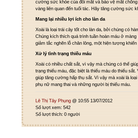
cường sức khỏe của đôi mắt và bảo vệ mắt chống l
vàng liên quan đến tuổi tác. Hãy tăng cường sức k
Mang lại nhiều lợi ích cho làn da
Xoài là loại trái cây tốt cho làn da, bởi chúng có h
Chúng kích thích quá trình tuần hoàn máu ở màng 
giảm tắc nghẽn lỗ chân lông, một hiện tượng khiến l
Xử lý tình trạng thiếu máu
Xoài có nhiều chất sắt, vì vậy mà chúng có thể giú
trạng thiếu máu, đặc biệt là thiếu máu do thiếu sắt.
giúp tăng cường hấp thụ sắt. Vì vậy mà xoài là loại t
phụ nữ mang thai và những người bị thiếu máu.
Lê Thị Tây Phụng
@ 10:55 13/07/2012
Số lượt xem: 542
Số lượt thích: 0 người