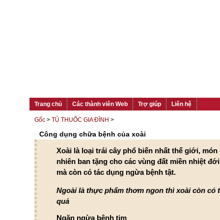
Trang chủ
Các thành viên Web
Trợ giúp
Liên hệ
Gốc
>
TỦ THUỐC GIA ĐÌNH
>
Công dụng chữa bệnh của xoài
Xoài là loại trái cây phổ biến nhất thế giới, món
nhiên ban tặng cho các vùng đất miền nhiệt đớ
mà còn có tác dụng ngừa bệnh tật.
Ngoài là thực phẩm thơm ngon thì xoài còn có 
quả
Ngăn ngừa bệnh tim