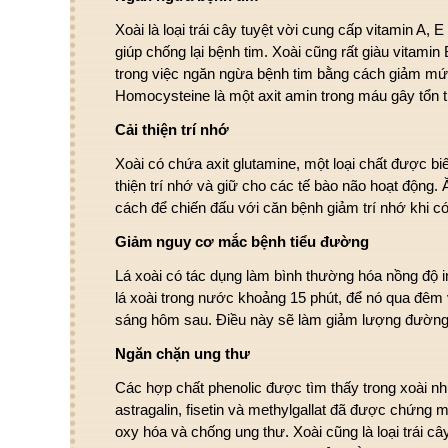
Xoài là loại trái cây tuyệt vời cung cấp vitamin A, 
giúp chống lại bệnh tim. Xoài cũng rất giàu vitamin 
trong việc ngăn ngừa bệnh tim bằng cách giảm m
Homocysteine là một axit amin trong máu gây tổ
Cải thiện trí nhớ
Xoài có chứa axit glutamine, một loại chất được biế
thiện trí nhớ và giữ cho các tế bào não hoạt động.
cách để chiến đấu với căn bệnh giảm trí nhớ khi có 
Giảm nguy cơ mắc bệnh tiểu đường
Lá xoài có tác dụng làm bình thường hóa nồng độ i
lá xoài trong nước khoảng 15 phút, để nó qua đê
sáng hôm sau. Điều này sẽ làm giảm lượng đường
Ngăn chặn ung thư
Các hợp chất phenolic được tìm thấy trong xoài như
astragalin, fisetin và methylgallat đã được chứng m
oxy hóa và chống ung thư. Xoài cũng là loại trái c