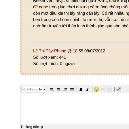
Beethoven, nhạc sĩ thiên tài người Đức, sau khi bị
để nghe trong lúc chơi dương cầm: ông chống mộ
còn một đầu kia thì lấy răng cắn lấy. Có rất nhiều 
bên trong còn hoàn chỉnh, tới mức họ vẫn có thể n
nhờ âm truyền tới thần kinh thính giác qua sàn nh
Lê Thị Tây Phụng
@ 18:59 09/07/2012
Số lượt xem: 441
Số lượt thích: 0 người
Kích thước font
Đường dẫn
:
p