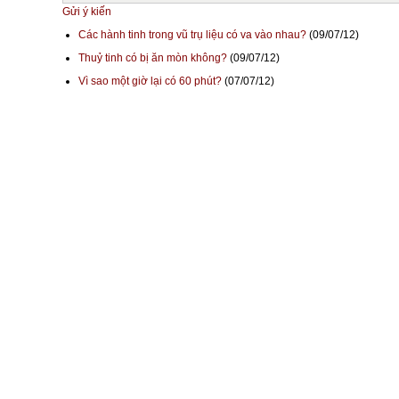
Gửi ý kiến
Các hành tinh trong vũ trụ liệu có va vào nhau?
(09/07/12)
Thuỷ tinh có bị ăn mòn không?
(09/07/12)
Vì sao một giờ lại có 60 phút?
(07/07/12)