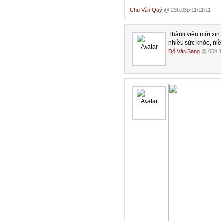
Chu Văn Quý
@ 23h:03p 11/11/11
Thành viên mới xin
nhiều sức khỏe, ni
Đỗ Văn Sáng
@ 05h:1