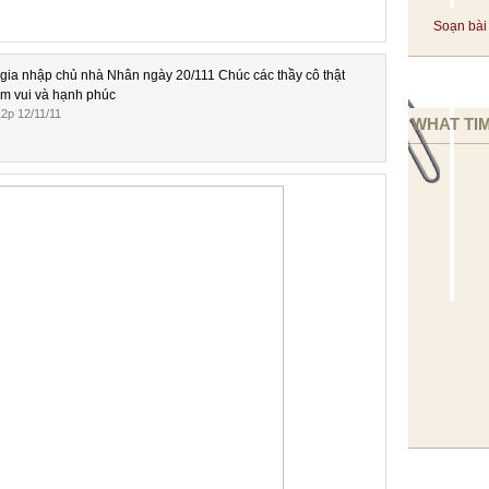
Soạn bài 
 gia nhập chủ nhà Nhân ngày 20/111 Chúc các thầy cô thật
ềm vui và hạnh phúc
2p 12/11/11
WHAT TIM