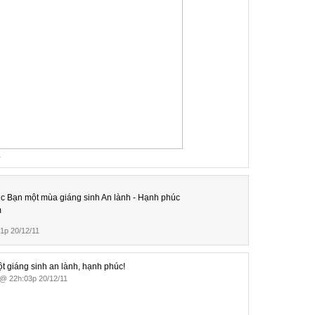
1
c Bạn một mùa giáng sinh An lành - Hạnh phúc
1p 20/12/11
 giáng sinh an lành, hạnh phúc!
@ 22h:03p 20/12/11