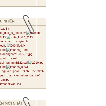
U NHIÊN
ẾN MỚI NHẤT