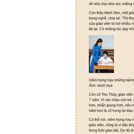
về nhà chịu khó xúc miệng n
Còn thầy Minh Nho, một giá
trong nghề, chia sẻ: "Tôi t
của giáo viên là nói nhiều 
tái lại. Có những lúc dạy n
Viêm họng hay những bệnh l
Ảnh: minh họa
Còn cô Thu Thủy, giáo viên
7 năm. Vì các cháu còn bé, n
hơn, nhấn giọng hơn, nên 
năm học là cổ họng lại đau l
Có thể nói, viêm họng hay 
giáo viên, cũng là vì đặc th
trong thời gian dài. Do đó 