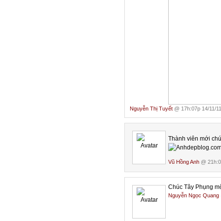
Nguyễn Thị Tuyết
@ 17h:07p 14/11/1
Thành viên mới chú
Vũ Hồng Anh
@ 21h:0
Chúc Tây Phụng một
Nguyễn Ngọc Quang