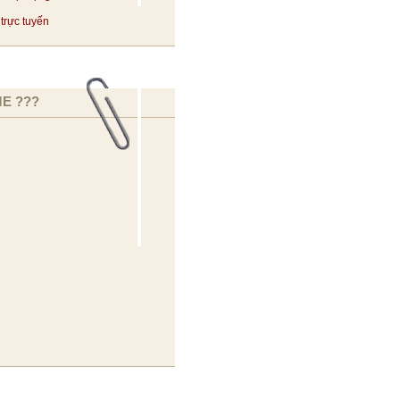
trực tuyến
E ???