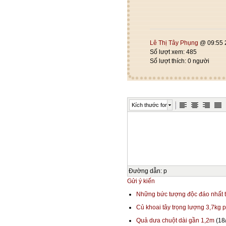
Lê Thị Tây Phụng
@ 09:55 
Số lượt xem: 485
Số lượt thích: 0 người
Kích thước font
Đường dẫn
:
p
Gửi ý kiến
Những bức tượng độc đáo nhất t
Củ khoai tây trọng lượng 3,7kg p
Quả dưa chuột dài gần 1,2m
(18