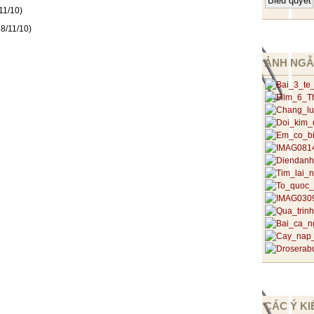
11/10)
8/11/10)
ẢNH NGẪ
CÁC Ý KI