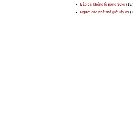
Bắp cải khổng lồ nặng 36kg
(18/
Người cao nhất thế giới lấy vợ
(1