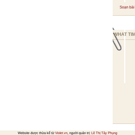
Soạn bài 
WHAT TIM
Website được thừa kế từ
Violet.vn
, người quản trị:
Lê Thị Tây Phụng