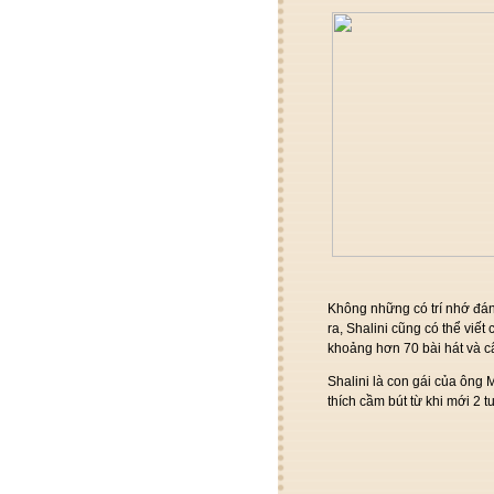
Không những có trí nhớ đáng
ra, Shalini cũng có thể viết
khoảng hơn 70 bài hát và c
Shalini là con gái của ông
thích cầm bút từ khi mới 2 tu