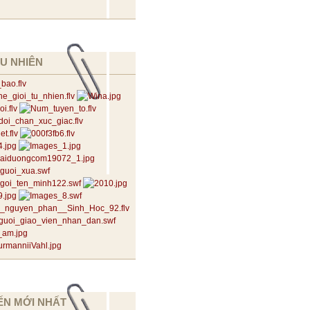
U NHIÊN
ẾN MỚI NHẤT