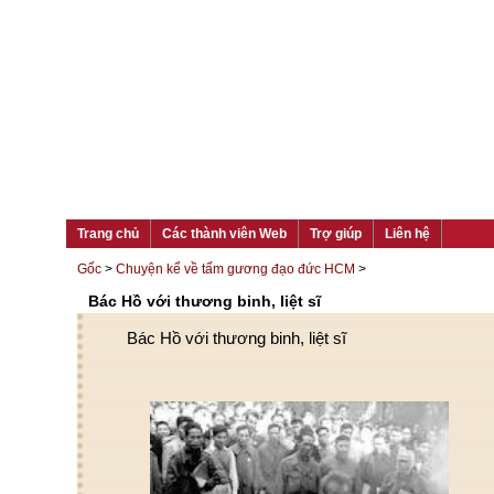
Trang chủ
Các thành viên Web
Trợ giúp
Liên hệ
Gốc
>
Chuyện kể về tấm gương đạo đức HCM
>
Bác Hồ với thương binh, liệt sĩ
Bác Hồ với thương binh, liệt sĩ