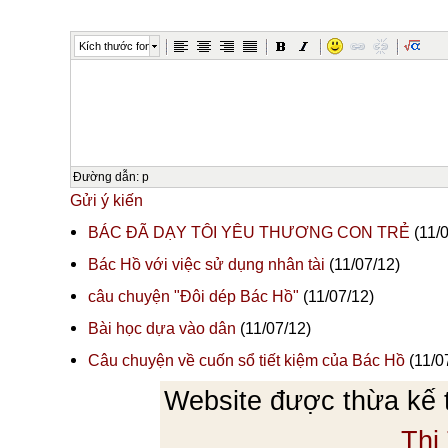
Kích thước font
Đường dẫn
:
p
Gửi ý kiến
BÁC ĐÃ DẠY TÔI YÊU THƯƠNG CON TRẺ
(11/0
Bác Hồ với việc sử dụng nhân tài
(11/07/12)
câu chuyện "Đôi dép Bác Hồ"
(11/07/12)
Bài học dựa vào dân
(11/07/12)
Câu chuyện về cuốn sổ tiết kiệm của Bác Hồ
(11/0
Website được thừa kế
Thị