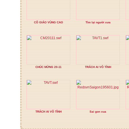
CÔ GIÁO VÙNG CAO
Tìm lại người xưa
CHÚC MỪNG 20-11
TRÁCH AI VÔ TÌNH
TRÁCH AI VÔ TÌNH
Sai gon xua