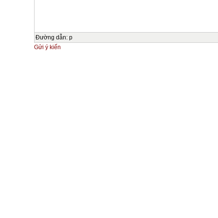
Đường dẫn
:
p
Gửi ý kiến