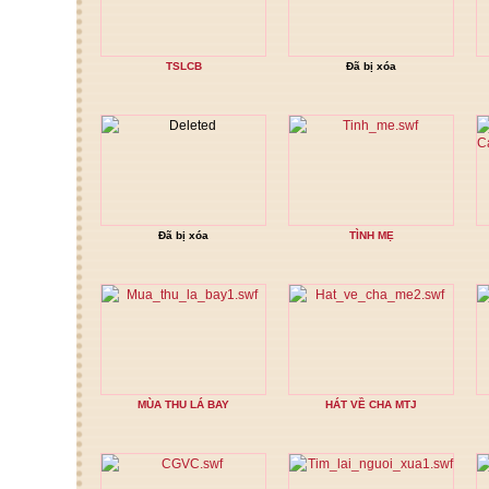
TSLCB
Đã bị xóa
Đã bị xóa
TÌNH MẸ
MÙA THU LÁ BAY
HÁT VỀ CHA MTJ