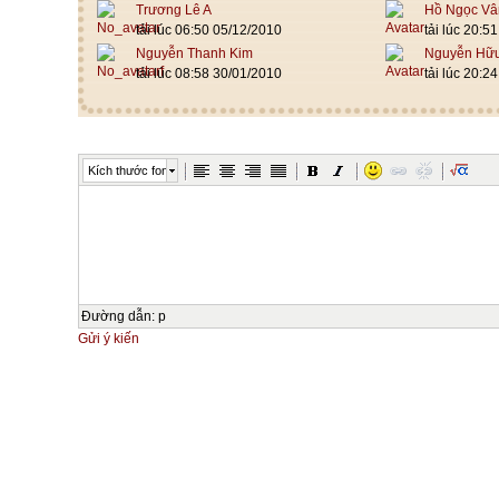
Trương Lê A
Hồ Ngọc Vâ
tải lúc 06:50 05/12/2010
tải lúc 20:5
Nguyễn Thanh Kim
Nguyễn Hữ
tải lúc 08:58 30/01/2010
tải lúc 20:2
Kích thước font
Đường dẫn
:
p
Gửi ý kiến