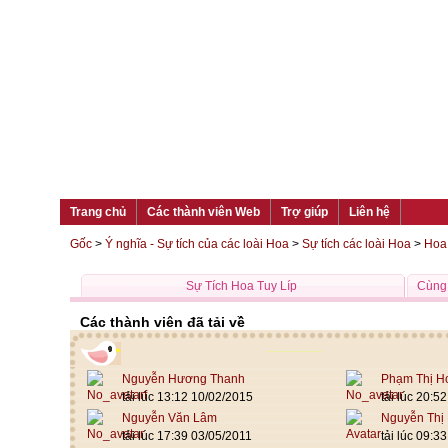
Trang chủ
Các thành viên Web
Trợ giúp
Liên hệ
Gốc
>
Ý nghĩa - Sự tích của các loài Hoa
>
Sự tích các loài Hoa
>
Hoa 
Sự Tích Hoa Tuy Líp
Cùng 
Các thành viên đã tải về
Nguyễn Hương Thanh
Phạm Thị H
tải lúc 13:12 10/02/2015
tải lúc 20:5
Nguyễn Văn Lâm
Nguyễn Thị 
tải lúc 17:39 03/05/2011
tải lúc 09:3