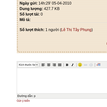
Ngày gửi:
14h:29' 05-04-2010
Dung lượng:
427.7 KB
Số lượt tải:
0
Mô tả:
Số lượt thích:
1 người (
Lê Thị Tây Phụng
)
Kích thước font
Đường dẫn
:
p
Gửi ý kiến