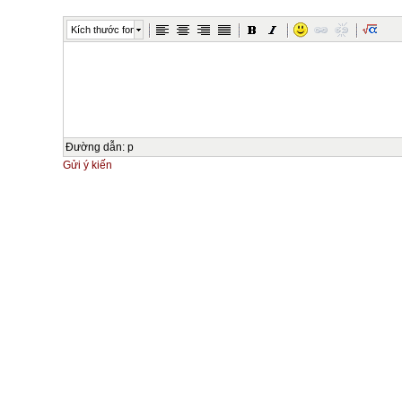
Kích thước font
Đường dẫn
:
p
Gửi ý kiến