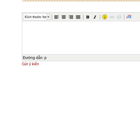
Kích thước font
Đường dẫn
:
p
Gửi ý kiến