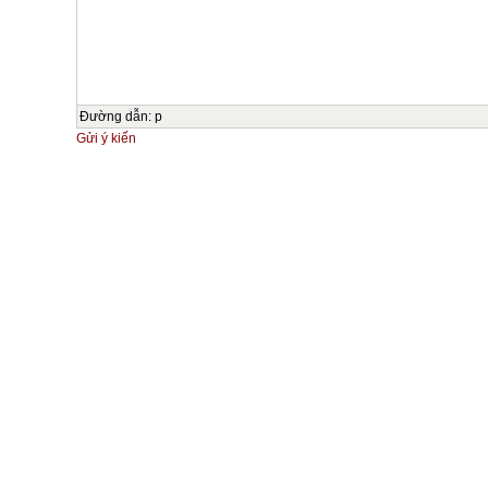
Đường dẫn
:
p
Gửi ý kiến