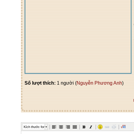
Số lượt thích:
1 người (
Nguyễn Phương Anh
)
Kích thước font