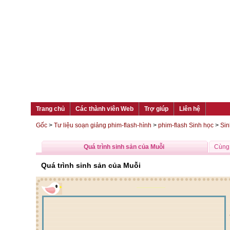
Trang chủ
Các thành viên Web
Trợ giúp
Liên hệ
Gốc
>
Tư liệu soạn giảng phim-flash-hình
>
phim-flash Sinh học
>
Sin
Quá trình sinh sản của Muỗi
Cùng 
Quá trình sinh sản của Muỗi