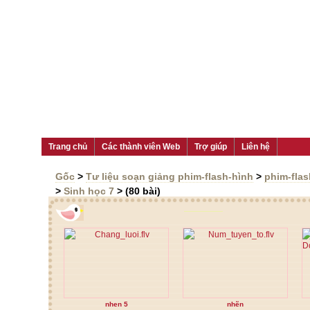
Trang chủ
Các thành viên Web
Trợ giúp
Liên hệ
Gốc
>
Tư liệu soạn giảng phim-flash-hình
>
phim-flas
>
Sinh học 7
> (80 bài)
nhen 5
nhẽn