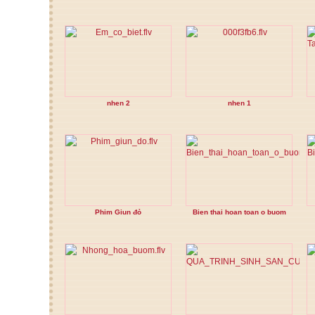
nhen 2
nhen 1
Phim Giun đỏ
Bien thai hoan toan o buom