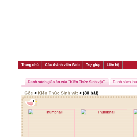
Trang chủ
Các thành viên Web
Trợ giúp
Liên hệ
Danh sách giáo án của "Kiến Thức Sinh vật"
Danh sách th
Gốc
>
Kiến Thức Sinh vật
> (80 bài)